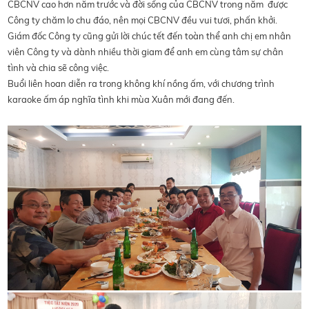
CBCNV cao hơn năm trước và đời sống của CBCNV trong năm được
Công ty chăm lo chu đáo, nên mọi CBCNV đều vui tươi, phấn khởi.
Giám đốc Công ty cũng gửi lời chúc tết đến toàn thể anh chị em nhân
viên Công ty và dành nhiều thời giam để anh em cùng tâm sự chân
tình và chia sẽ công việc.
Buổi liên hoan diễn ra trong không khí nồng ấm, với chương trình
karaoke ấm áp nghĩa tình khi mùa Xuân mới đang đến.