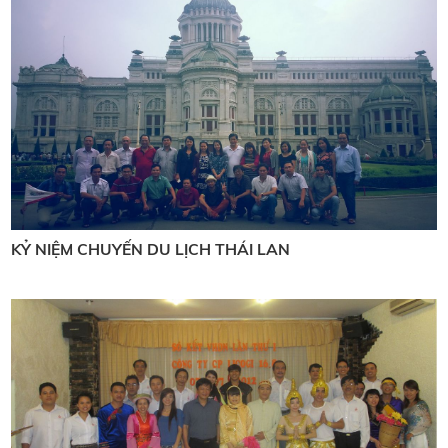
KỶ NIỆM CHUYẾN DU LỊCH THÁI LAN