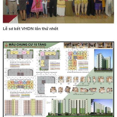
Lễ sơ kết VHDN lần thứ nhất