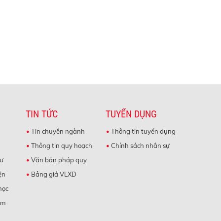
TIN TỨC
TUYỂN DỤNG
Tin chuyên ngành
Thông tin tuyển dụng
Thông tin quy hoạch
Chính sách nhân sự
cư
Văn bản pháp quy
ện
Bảng giá VLXD
học
àm