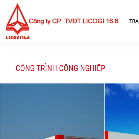
TRA
CÔNG TRÌNH CÔNG NGHIỆP