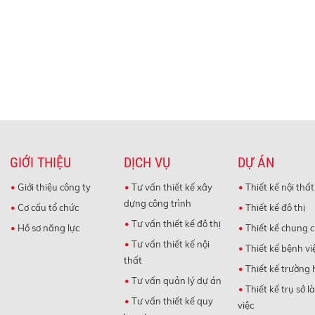
GIỚI THIỆU
DỊCH VỤ
DỰ ÁN
Giới thiệu công ty
Tư vấn thiết kế xây
Thiết kế nội thất
dựng công trình
Cơ cấu tổ chức
Thiết kế đô thị
Tư vấn thiết kế đô thị
Hồ sơ năng lực
Thiết kế chung 
Tư vấn thiết kế nội
Thiết kế bệnh vi
thất
Thiết kế trường 
Tư vấn quản lý dự án
Thiết kế trụ sở l
Tư vấn thiết kế quy
việc