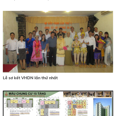
Lễ sơ kết VHDN lần thứ nhất