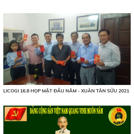
LICOGI 16.8 HỌP MẶT ĐẦU NĂM - XUÂN TÂN SỬU 2021