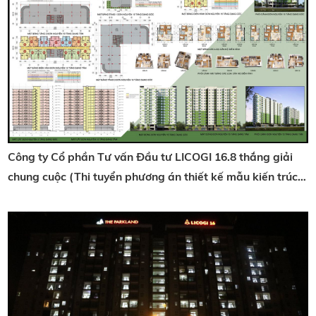
Công ty Cổ phần Tư vấn Đầu tư LICOGI 16.8 thắng giải
chung cuộc (Thi tuyển phương án thiết kế mẫu kiến trúc
nhà ở xã hội Tỉnh Bà Rịa Vũng Tàu.)