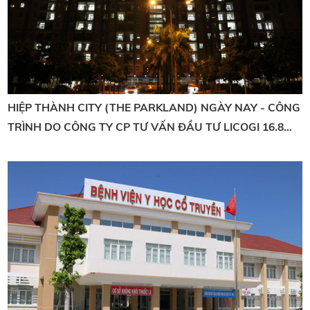
HIỆP THÀNH CITY (THE PARKLAND) NGÀY NAY - CÔNG
TRÌNH DO CÔNG TY CP TƯ VẤN ĐẦU TƯ LICOGI 16.8
THIẾT KẾ