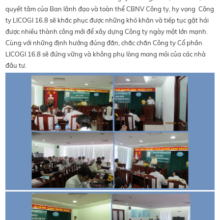
quyết tâm của Ban lãnh đạo và toàn thể CBNV Công ty, hy vọng Công
ty LICOGI 16.8 sẽ khắc phục được những khó khăn và tiếp tục gặt hái
được nhiều thành công mới để xây dựng Công ty ngày một lớn mạnh.
Cùng với những định hướng đúng đắn, chắc chắn Công ty Cổ phần
LICOGI 16.8 sẽ đứng vững và không phụ lòng mong mỏi của các nhà
đầu tư.