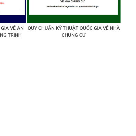
GIA VỀ AN
QUY CHUẨN KỸ THUẬT QUỐC GIA VỀ NHÀ
NG TRÌNH
CHUNG CƯ