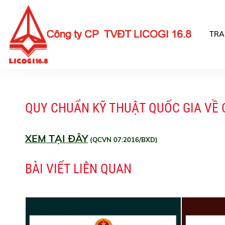
TRA
QUY CHUẨN KỸ THUẬT QUỐC GIA VỀ 
XEM TẠI ĐÂY
(QCVN 07:2016/BXD)
BÀI VIẾT LIÊN QUAN