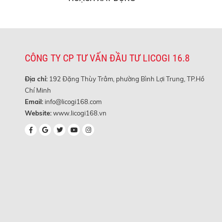
CÔNG TY CP TƯ VẤN ĐẦU TƯ LICOGI 16.8
Địa chỉ:
192 Đặng Thùy Trâm, phường Bình Lợi Trung, TP.Hồ
Chí Minh
Email:
info@licogi168.com
Website:
www.licogi168.vn