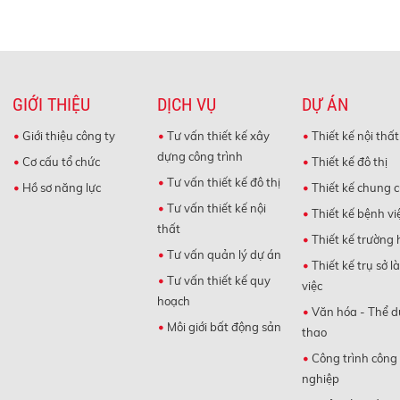
GIỚI THIỆU
DỊCH VỤ
DỰ ÁN
Giới thiệu công ty
Tư vấn thiết kế xây
Thiết kế nội thất
dựng công trình
Cơ cấu tổ chức
Thiết kế đô thị
Tư vấn thiết kế đô thị
Hồ sơ năng lực
Thiết kế chung 
Tư vấn thiết kế nội
Thiết kế bệnh vi
thất
Thiết kế trường 
Tư vấn quản lý dự án
Thiết kế trụ sở l
Tư vấn thiết kế quy
việc
hoạch
Văn hóa - Thể d
Môi giới bất động sản
thao
Công trình công
nghiệp