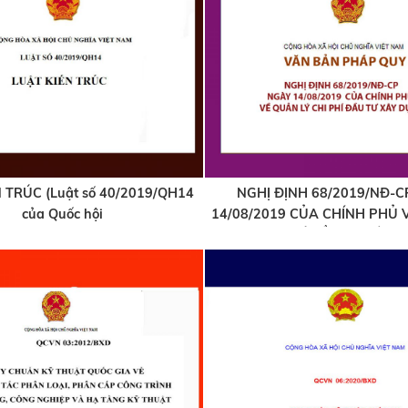
 TRÚC (Luật số 40/2019/QH14
NGHỊ ĐỊNH 68/2019/NĐ-C
của Quốc hội
14/08/2019 CỦA CHÍNH PHỦ 
CHI PHÍ ĐẦU TƯ XÂY 