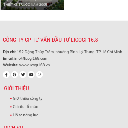
THIẾT KẾ TRƯỚC NĂM 2005
CÔNG TY CP TƯ VẤN ĐẦU TƯ LICOGI 16.8
Địa chỉ:
192 Đặng Thùy Trâm, phường Bình Lợi Trung, TP.Hồ Chí Minh
Email:
info@licogi168.com
Website:
www.licogi168.vn
GIỚI THIỆU
Giới thiệu công ty
Cơ cấu tổ chức
Hồ sơ năng lực
DỊCH VỤ