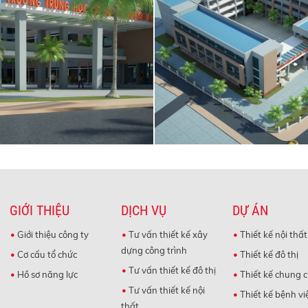
GIỚI THIỆU
DỊCH VỤ
DỰ ÁN
Giới thiệu công ty
Tư vấn thiết kế xây
Thiết kế nội thất
dựng công trình
Cơ cấu tổ chức
Thiết kế đô thị
Tư vấn thiết kế đô thị
Hồ sơ năng lực
Thiết kế chung 
Tư vấn thiết kế nội
Thiết kế bệnh vi
thất