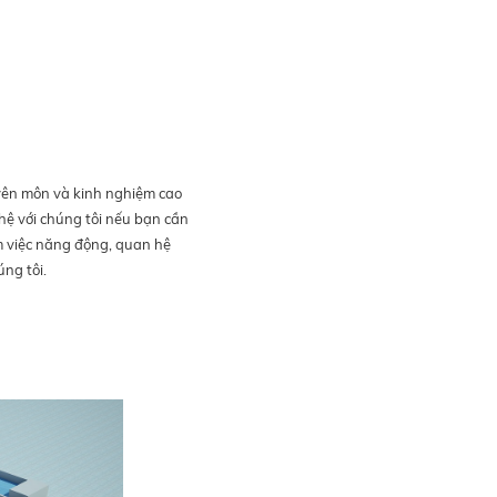
huyên môn và kinh nghiệm cao
hệ với chúng tôi nếu bạn cần
àm việc năng động, quan hệ
ng tôi.