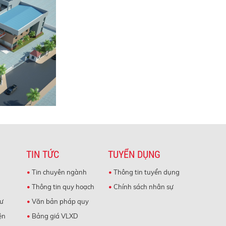
TIN TỨC
TUYỂN DỤNG
Tin chuyên ngành
Thông tin tuyển dụng
Thông tin quy hoạch
Chính sách nhân sự
cư
Văn bản pháp quy
ện
Bảng giá VLXD