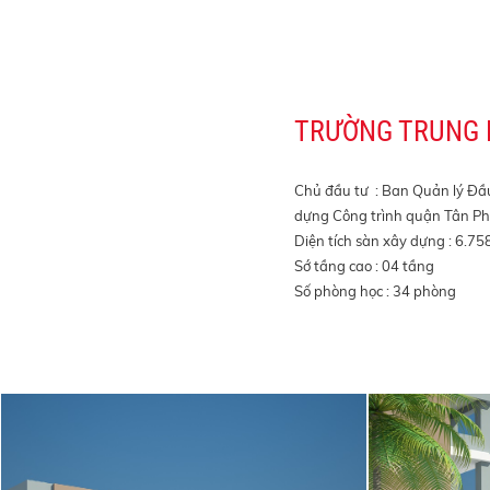
TRƯỜNG TRUNG 
Chủ đầu tư : Ban Quản lý Đầ
dựng Công trình quận Tân P
Diện tích sàn xây dựng : 6.7
Sớ tầng cao : 04 tầng
Số phòng học : 34 phòng