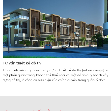
Tư vấn thiết kế đô thị
Trong lĩnh vực quy hoạch xây dựng, thiết kế đô thị (urban design) là
một phần quan trọng, không thể thiếu đối với một đồ án quy họach xây
dựng đô thị, là công cụ hữu hiệu của chính quyền trong quản lý đô thị.
Vậy “ thiết kế đô thị” là gì? Có rất nhiều khái niệm. Nhưng bản chất của
nó là thiết kế kiến trúc không gian đô thị.