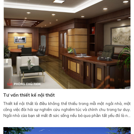
Tư vấn thiết kế nội thất
Thiết kế nội thất là điều không thể thiếu trong mỗi một ngôi nhà, một
công việc đòi hỏi sự nghiên cứu nghiêm túc và chỉnh chu trong tư duy.
Ngôi nhà của bạn sẽ mất đi sức sống nếu bỏ qua phần tất yếu đó là nội
thất.