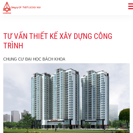
TƯ VẤN THIẾT KẾ XÂY DỰNG CÔNG
TRÌNH
CHUNG CƯ ĐẠI HỌC BÁCH KHOA