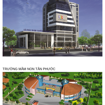
TRƯỜNG MẦM NON TÂN PHƯỚC