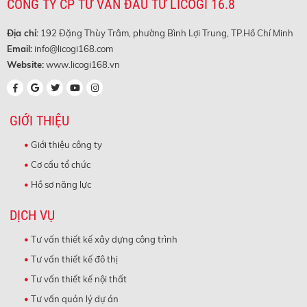
CÔNG TY CP TƯ VẤN ĐẦU TƯ LICOGI 16.8
Địa chỉ:
192 Đặng Thùy Trâm, phường Bình Lợi Trung, TP.Hồ Chí Minh
Email:
info@licogi168.com
Website:
www.licogi168.vn
GIỚI THIỆU
Giới thiệu công ty
Cơ cấu tổ chức
Hồ sơ năng lực
DỊCH VỤ
Tư vấn thiết kế xây dựng công trình
Tư vấn thiết kế đô thị
Tư vấn thiết kế nội thất
Tư vấn quản lý dự án