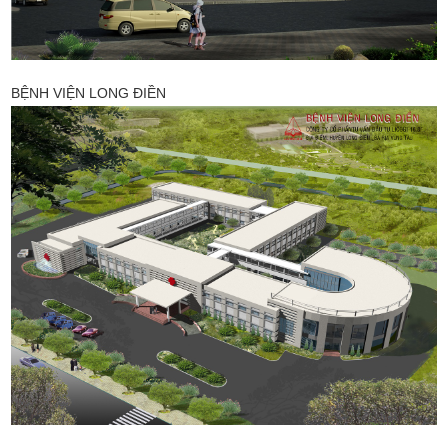
BỆNH VIỆN LONG ĐIỀN