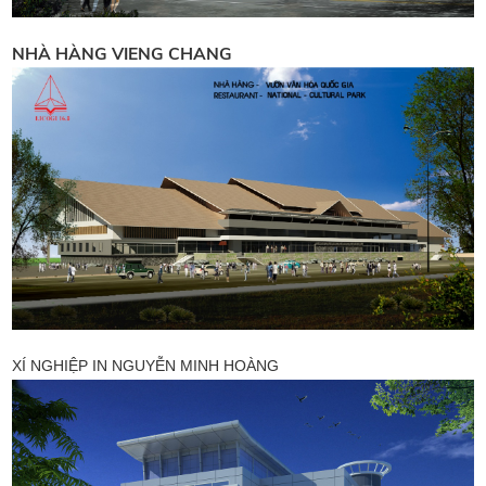
NHÀ HÀNG VIENG CHANG
XÍ NGHIỆP IN NGUYỄN MINH HOÀNG