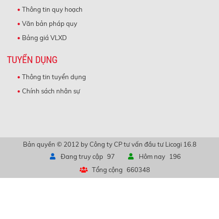
Thông tin quy hoạch
Văn bản pháp quy
Bảng giá VLXD
TUYỂN DỤNG
Thông tin tuyển dụng
Chính sách nhân sự
Bản quyền © 2012 by Công ty CP tư vấn đầu tư Licogi 16.8
Đang truy cập
97
Hôm nay
196
Tổng cộng
660348