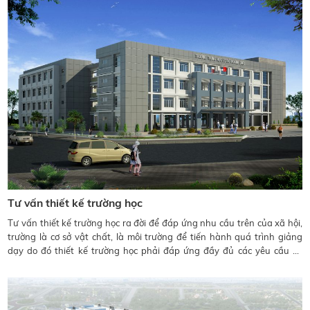
Tư vấn thiết kế trường học
Tư vấn thiết kế trường học ra đời để đáp ứng nhu cầu trên của xã hội,
trường là cơ sở vật chất, là môi trường để tiến hành quá trình giảng
dạy do đó thiết kế trường học phải đáp ứng đầy đủ các yêu cầu về
giảng dạy-học tập, yêu cầu về không gian phù hợp với từng lứa tuổi ...