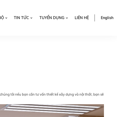
BỘ
TIN TỨC
TUYỂN DỤNG
LIÊN HỆ
English
chúng tôi nếu bạn cần tư vấn thiết kế xây dựng và nội thất, bạn sẽ