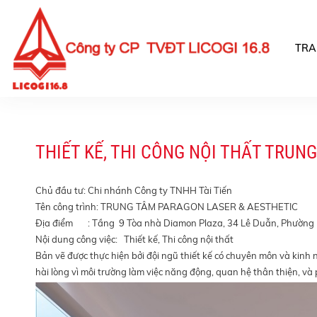
TRA
THIẾT KẾ, THI CÔNG NỘI THẤT TRU
Chủ đầu tư: Chi nhánh Công ty TNHH Tài Tiến
Tên công trình: TRUNG TÂM PARAGON LASER & AESTHETIC
Địa điểm : Tầng 9 Tòa nhà Diamon Plaza, 34 Lê Duẫn, Phường
Nội dung công việc: Thiết kế, Thi công nội thất
Bản vẽ được thực hiện bởi đội ngũ thiết kế có chuyên môn và kinh 
hài lòng vì môi trường làm việc năng động, quan hệ thân thiện, v