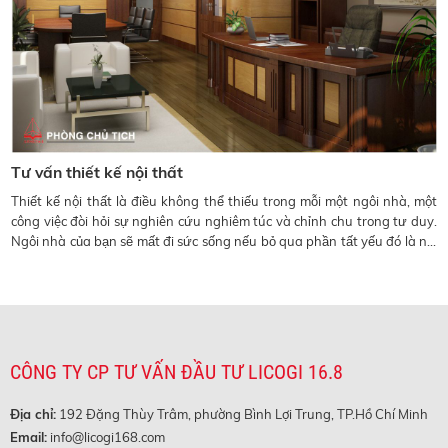
Tư vấn thiết kế nội thất
Thiết kế nội thất là điều không thể thiếu trong mỗi một ngôi nhà, một
công việc đòi hỏi sự nghiên cứu nghiêm túc và chỉnh chu trong tư duy.
Ngôi nhà của bạn sẽ mất đi sức sống nếu bỏ qua phần tất yếu đó là nội
thất.
CÔNG TY CP TƯ VẤN ĐẦU TƯ LICOGI 16.8
Địa chỉ:
192 Đặng Thùy Trâm, phường Bình Lợi Trung, TP.Hồ Chí Minh
Email:
info@licogi168.com