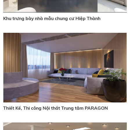
Khu trưng bày nhà mẫu chung cư Hiệp Thành
Thiết Kế, Thi công Nội thất Trung tâm PARAGON