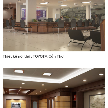
Thiết kế nội thất TOYOTA Cần Thơ