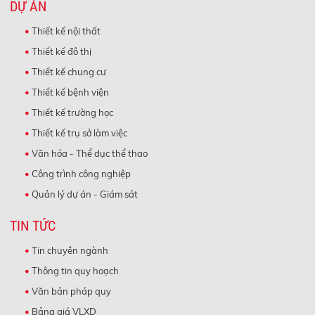
DỰ ÁN
Thiết kế nội thất
Thiết kế đô thị
Thiết kế chung cư
Thiết kế bệnh viện
Thiết kế trường học
Thiết kế trụ sở làm việc
Văn hóa - Thể dục thể thao
Công trình công nghiệp
Quản lý dự án - Giám sát
TIN TỨC
Tin chuyên ngành
Thông tin quy hoạch
Văn bản pháp quy
Bảng giá VLXD