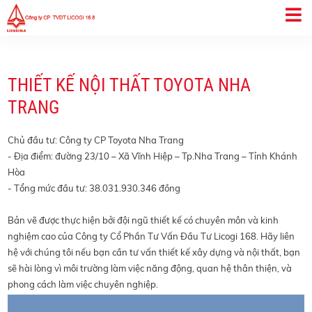
THIẾT KẾ NỘI THẤT TOYOTA NHA
TRANG
Chủ đầu tư: Công ty CP Toyota Nha Trang
- Địa điểm: đường 23/10 – Xã Vĩnh Hiệp – Tp.Nha Trang – Tỉnh Khánh
Hòa
- Tổng mức đầu tư: 38.031.930.346 đồng
Bản vẽ được thực hiện bởi đội ngũ thiết kế có chuyên môn và kinh
nghiệm cao của Công ty Cổ Phần Tư Vấn Đầu Tư Licogi 168. Hãy liên
hệ với chúng tôi nếu bạn cần tư vấn thiết kế xây dựng và nội thất, bạn
sẽ hài lòng vì môi trường làm việc năng động, quan hệ thân thiện, và
phong cách làm việc chuyên nghiệp.