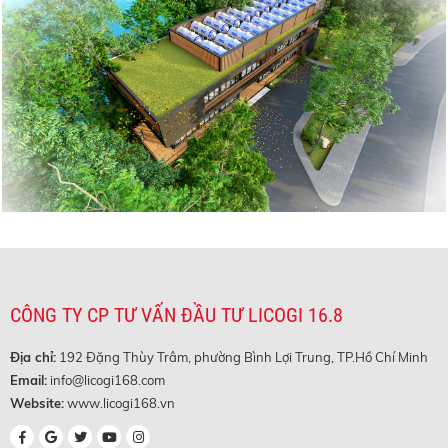
CÔNG TY CP TƯ VẤN ĐẦU TƯ LICOGI 16.8
Địa chỉ:
192 Đặng Thùy Trâm, phường Bình Lợi Trung, TP.Hồ Chí Minh
Email:
info@licogi168.com
Website:
www.licogi168.vn