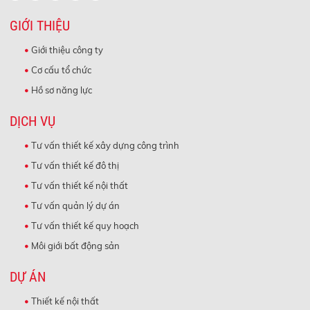
GIỚI THIỆU
Giới thiệu công ty
Cơ cấu tổ chức
Hồ sơ năng lực
DỊCH VỤ
Tư vấn thiết kế xây dựng công trình
Tư vấn thiết kế đô thị
Tư vấn thiết kế nội thất
Tư vấn quản lý dự án
Tư vấn thiết kế quy hoạch
Môi giới bất động sản
DỰ ÁN
Thiết kế nội thất