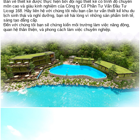
Bản vẽ thiết kế được thực hiện bởi đội ngũ thiết kế có trình độ chuyên
môn cao và giàu kinh nghiệm của Công ty Cổ Phần Tư Vấn Đầu Tư
Licogi 168. Hãy liên hệ với chúng tôi nếu bạn cần tư vấn thiết kế khu du
lịch sinh thái và nghỉ dưỡng, bạn sẽ hài lòng vì những sản phẩm tinh tế,
sáng tạo đẳng cấp.
Đến với chúng tôi bạn sẽ chứng kiến môi trường làm việc năng động,
quan hệ thân thiện, và phong cách làm việc chuyên nghiệp.