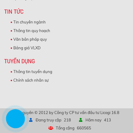
TIN TỨC
Tin chuyên ngành
Thông tin quy hoạch
Văn bản pháp quy
Bảng giá VLXD
TUYỂN DỤNG
Thông tin tuyển dụng
Chính sách nhân sự
Bản quyền © 2012 by Công ty CP tư vấn đầu tư Licogi 16.8
Đang truy cập
218
Hôm nay
413
Tổng cộng
660565