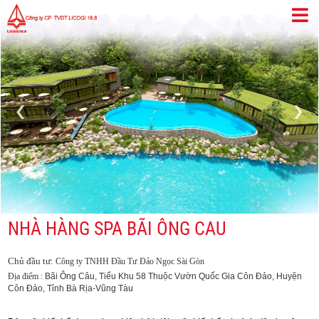
‹
›
NHÀ HÀNG SPA BÃI ÔNG CAU
Chủ đầu tư:
Công ty TNHH Đầu Tư Đảo Ngọc Sài Gòn
Bãi Ông Câu, Tiểu Khu 58 Thuộc Vườn Quốc Gia
Côn Đảo, Huyện
Địa điểm :
Côn Đảo, Tỉnh Bà Rịa-Vũng Tàu