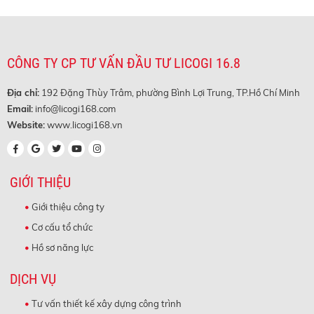
CÔNG TY CP TƯ VẤN ĐẦU TƯ LICOGI 16.8
Địa chỉ:
192 Đặng Thùy Trâm, phường Bình Lợi Trung, TP.Hồ Chí Minh
Email:
info@licogi168.com
Website:
www.licogi168.vn
GIỚI THIỆU
Giới thiệu công ty
Cơ cấu tổ chức
Hồ sơ năng lực
DỊCH VỤ
Tư vấn thiết kế xây dựng công trình