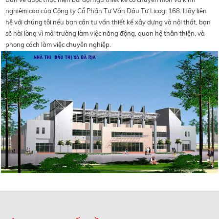
nghiệm cao của Công ty Cổ Phần Tư Vấn Đầu Tư Licogi 168. Hãy liên
hệ với chúng tôi nếu bạn cần tư vấn thiết kế xây dựng và nội thất, bạn
sẽ hài lòng vì môi trường làm việc năng động, quan hệ thân thiện, và
phong cách làm việc chuyên nghiệp.