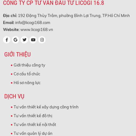
CÔNG TY CP TƯ VẤN ĐẦU TƯ LICOGI 16.8
Địa chỉ:
192 Đặng Thùy Trâm, phường Bình Lợi Trung, TP.Hồ Chí Minh
Email:
info@licogi168.com
Website:
www.licogi168.vn
GIỚI THIỆU
Giới thiệu công ty
Cơ cấu tổ chức
Hồ sơ năng lực
DỊCH VỤ
Tư vấn thiết kế xây dựng công trình
Tư vấn thiết kế đô thị
Tư vấn thiết kế nội thất
Tư vấn quản lý dự án