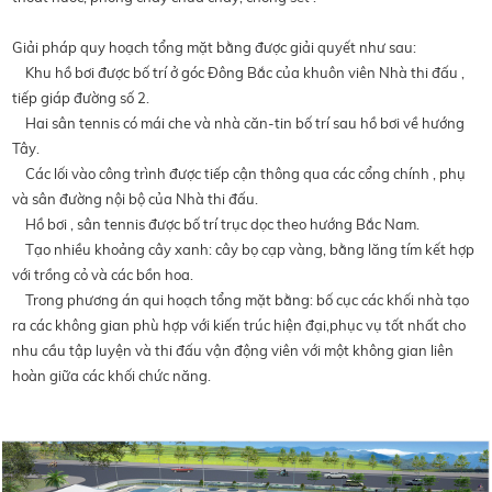
Giải pháp quy hoạch tổng mặt bằng được giải quyết như sau:
Khu hồ bơi được bố trí ở góc Đông Bắc của khuôn viên Nhà thi đấu ,
tiếp giáp đường số 2.
Hai sân tennis có mái che và nhà căn-tin bố trí sau hồ bơi về hướng
Tây.
Các lối vào công trình được tiếp cận thông qua các cổng chính , phụ
và sân đường nội bộ của Nhà thi đấu.
Hồ bơi , sân tennis được bố trí trục dọc theo hướng Bắc Nam.
Tạo nhiều khoảng cây xanh: cây bọ cạp vàng, bằng lăng tím kết hợp
với trồng cỏ và các bồn hoa.
Trong phương án qui hoạch tổng mặt bằng: bố cục các khối nhà tạo
ra các không gian phù hợp với kiến trúc hiện đại,phục vụ tốt nhất cho
nhu cầu tập luyện và thi đấu vận động viên với một không gian liên
hoàn giữa các khối chức năng.