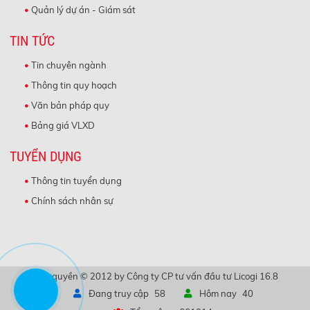
Quản lý dự án - Giám sát
TIN TỨC
Tin chuyên ngành
Thông tin quy hoạch
Văn bản pháp quy
Bảng giá VLXD
TUYỂN DỤNG
Thông tin tuyển dụng
Chính sách nhân sự
Bản quyền © 2012 by Công ty CP tư vấn đầu tư Licogi 16.8
Đang truy cập
58
Hôm nay
40