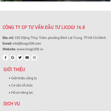
CÔNG TY CP TƯ VẤN ĐẦU TƯ LICOGI 16.8
Địa chỉ:
192 Đặng Thùy Trâm, phường Bình Lợi Trung, TP.Hồ Chí Minh
Email:
info@licogi168.com
Website:
www.licogi168.vn
GIỚI THIỆU
Giới thiệu công ty
Cơ cấu tổ chức
Hồ sơ năng lực
DỊCH VỤ