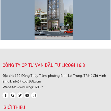
CÔNG TY CP TƯ VẤN ĐẦU TƯ LICOGI 16.8
Địa chỉ:
192 Đặng Thùy Trâm, phường Bình Lợi Trung, TP.Hồ Chí Minh
Email:
info@licogi168.com
Website:
www.licogi168.vn
GIỚI THIỆU