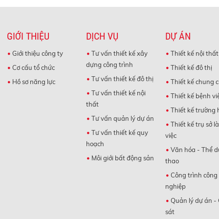
GIỚI THIỆU
DỊCH VỤ
DỰ ÁN
Giới thiệu công ty
Tư vấn thiết kế xây
Thiết kế nội thất
dựng công trình
Cơ cấu tổ chức
Thiết kế đô thị
Tư vấn thiết kế đô thị
Hồ sơ năng lực
Thiết kế chung 
Tư vấn thiết kế nội
Thiết kế bệnh vi
thất
Thiết kế trường 
Tư vấn quản lý dự án
Thiết kế trụ sở l
Tư vấn thiết kế quy
việc
hoạch
Văn hóa - Thể d
Môi giới bất động sản
thao
Công trình công
nghiệp
Quản lý dự án -
sát