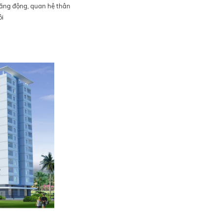
 năng động, quan hệ thân
ôi