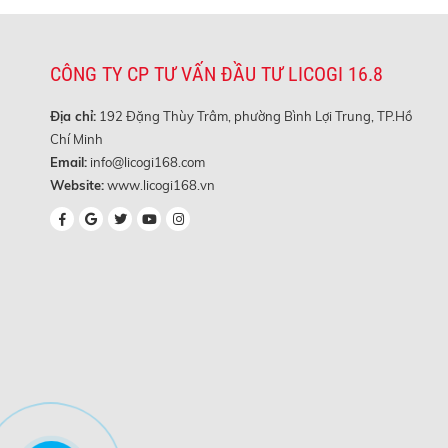
CÔNG TY CP TƯ VẤN ĐẦU TƯ LICOGI 16.8
Địa chỉ:
192 Đặng Thùy Trâm, phường Bình Lợi Trung, TP.Hồ
Chí Minh
Email:
info@licogi168.com
Website:
www.licogi168.vn