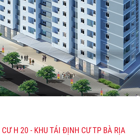
CƯ H 20 - KHU TÁI ĐỊNH CƯ TP BÀ RỊA