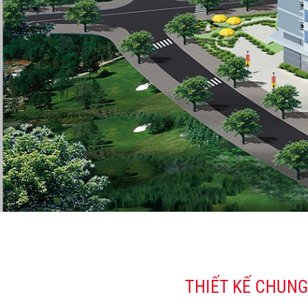
THIẾT KẾ CHUNG 