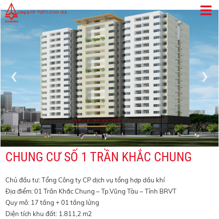
‹
›
CHUNG CƯ SỐ 1 TRẦN KHẮC CHUNG
Chủ đầu tư: Tổng Công ty CP dịch vụ tổng hợp dầu khí
Địa điểm: 01 Trần Khắc Chung – Tp.Vũng Tàu – Tỉnh BRVT
Quy mô: 17 tầng + 01 tầng lửng
Diện tích khu đất: 1.811,2 m2