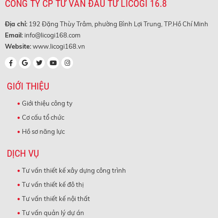
CÔNG TY CP TƯ VẤN ĐẦU TƯ LICOGI 16.8
Địa chỉ:
192 Đặng Thùy Trâm, phường Bình Lợi Trung, TP.Hồ Chí Minh
Email:
info@licogi168.com
Website:
www.licogi168.vn
GIỚI THIỆU
Giới thiệu công ty
Cơ cấu tổ chức
Hồ sơ năng lực
DỊCH VỤ
Tư vấn thiết kế xây dựng công trình
Tư vấn thiết kế đô thị
Tư vấn thiết kế nội thất
Tư vấn quản lý dự án