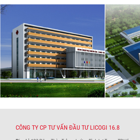
CÔNG TY CP TƯ VẤN ĐẦU TƯ LICOGI 16.8