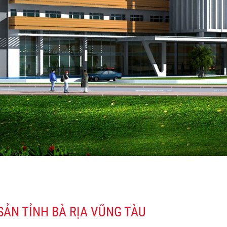
SẢN TỈNH BÀ RỊA VŨNG TÀU