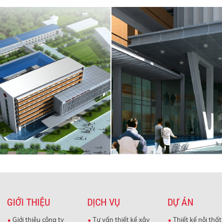
GIỚI THIỆU
DỊCH VỤ
DỰ ÁN
Giới thiệu công ty
Tư vấn thiết kế xây
Thiết kế nội thất