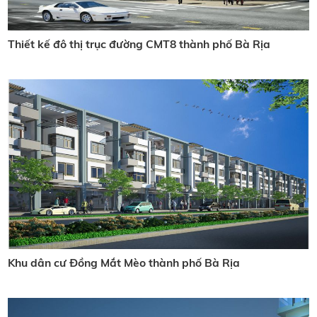
Thiết kế đô thị trục đường CMT8 thành phố Bà Rịa
Khu dân cư Đồng Mắt Mèo thành phố Bà Rịa