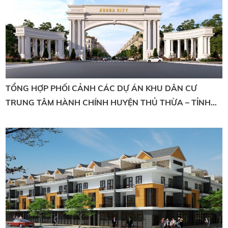
TỔNG HỢP PHỐI CẢNH CÁC DỰ ÁN KHU DÂN CƯ
TRUNG TÂM HÀNH CHÍNH HUYỆN THỦ THỪA – TỈNH
LONG AN