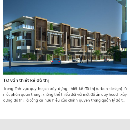
Tư vấn thiết kế đô thị
Trong lĩnh vực quy hoạch xây dựng, thiết kế đô thị (urban design) là
một phần quan trọng, không thể thiếu đối với một đồ án quy họach xây
dựng đô thị, là công cụ hữu hiệu của chính quyền trong quản lý đô thị.
Vậy “ thiết kế đô thị” là gì? Có rất nhiều khái niệm. Nhưng bản chất của
nó là thiết kế kiến trúc không gian đô thị.