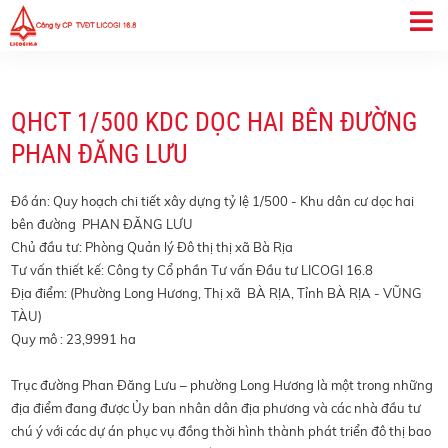
QHCT 1/500 KDC DỌC HAI BÊN ĐƯỜNG
PHAN ĐĂNG LƯU
Đồ án: Quy hoạch chi tiết xây dựng tỷ lệ 1/500 - Khu dân cư dọc hai
bên đường PHAN ĐĂNG LƯU
Chủ đầu tư: Phòng Quản lý Đô thị thị xã Bà Rịa
Tư vấn thiết kế: Công ty Cổ phần Tư vấn Đầu tư LICOGI 16.8
Địa điểm: (Phường Long Hương, Thị xã BÀ RỊA, Tỉnh BÀ RỊA - VŨNG
TÀU)
Quy mô : 23,9991 ha
Trục đường Phan Đăng Lưu – phường Long Hương là một trong những
địa điểm đang được Ủy ban nhân dân địa phương và các nhà đầu tư
chú ý với các dự án phục vụ đồng thời hình thành phát triển đô thị bao