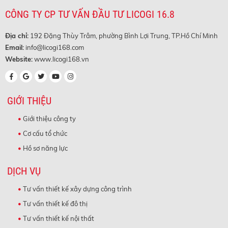
CÔNG TY CP TƯ VẤN ĐẦU TƯ LICOGI 16.8
Địa chỉ:
192 Đặng Thùy Trâm, phường Bình Lợi Trung, TP.Hồ Chí Minh
Email:
info@licogi168.com
Website:
www.licogi168.vn
GIỚI THIỆU
Giới thiệu công ty
Cơ cấu tổ chức
Hồ sơ năng lực
DỊCH VỤ
Tư vấn thiết kế xây dựng công trình
Tư vấn thiết kế đô thị
Tư vấn thiết kế nội thất