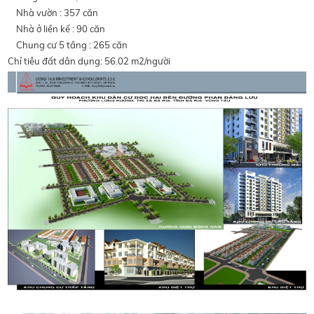
Nhà vườn : 357 căn
Nhà ở liền kế : 90 căn
Chung cư 5 tầng : 265 căn
Chỉ tiêu đất dân dụng: 56.02 m2/người